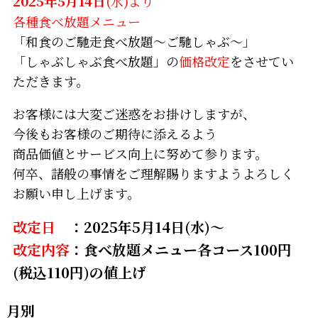
2025年5月14日
(水)より
各種食べ放題メニュー
「和食のご馳走食べ放題～ご馳しゃぶ～」
「しゃぶしゃぶ食べ放題」の
価格改定
をさせてい
ただきます。
お客様には大変ご迷惑をお掛けしますが、
今後もお客様のご期待に添えるよう
商品価値とサービス向上に努めて参ります。
何卒、諸般の事情をご理解賜りますようよろしく
お願い申し上げます。
改定日
：2025年5月14日(水)～
改定内容
：食べ放題メニュー各コース100円
(税込110円)の値上げ
月別