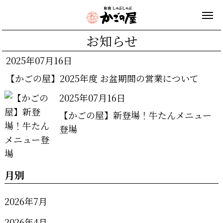
お知らせ
2025年07月16日
【かごの屋】2025年度 お盆期間の営業について
2025年07月16日
【かごの屋】新登場！牛たんメニュー
登場
月別
2026年7月
2026年4月