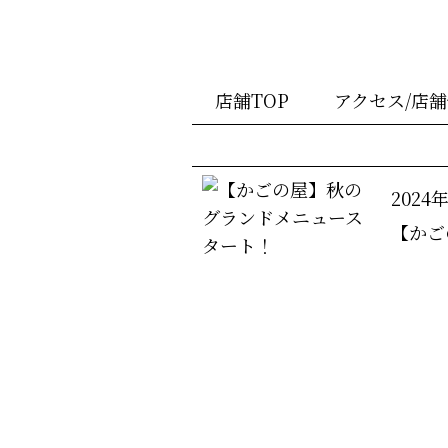
店舗TOP
アクセス/店
2024
【かご