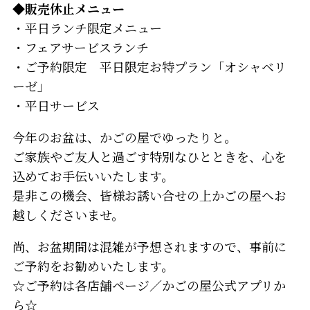
◆販売休止メニュー
・平日ランチ限定メニュー
・フェアサービスランチ
・ご予約限定 平日限定お特プラン「オシャベリ
ーゼ」
・平日サービス
今年のお盆は、かごの屋でゆったりと。
ご家族やご友人と過ごす特別なひとときを、心を
込めてお手伝いいたします。
是非この機会、皆様お誘い合せの上かごの屋へお
越しくださいませ。
尚、お盆期間は混雑が予想されますので、事前に
ご予約をお勧めいたします。
☆ご予約は各店舗ページ／かごの屋公式アプリか
ら☆