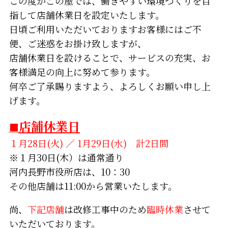
この度かごの屋では、働きやすい環境づくりを目
指して店舗休業日を設定いたします。
日頃ご利用いただいておりますお客様にはご不
便、ご迷惑をお掛け致しますが、
店舗休業日を設けることで、サービスの充実、お
客様満足の向上に努めて参ります。
何卒ご了承賜りますよう、よろしくお願い申し上
げます。
店舗休業日
■
１月28日(火) ／ 1月29日(水) 計2日間
※１月30日(木）は通常通り
河内長野市役所店は、10：30
その他店舗は11:00から営業いたします。
尚、
下記店舗
は改修工事中のため
臨時休業
させて
いただいております。