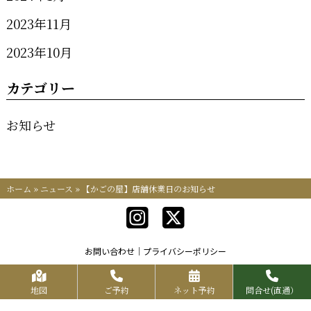
2023年11月
2023年10月
カテゴリー
お知らせ
ホーム
»
ニュース
»
【かごの屋】店舗休業日のお知らせ
お問い合わせ
プライバシーポリシー
Copyrights KR FOOD SERVICE All Rights Reserved.
地図
ご予約
ネット予約
問合せ(直通）