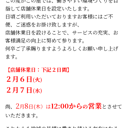
この度かごの屋では、働きやすい環境づくりを目
指して店舗休業日を設定いたします。
日頃ご利用いただいておりますお客様にはご不
便、ご迷惑をお掛け致しますが、
店舗休業日を設けることで、サービスの充実、お
客様満足の向上に努めて参ります。
何卒ご了承賜りますようよろしくお願い申し上げ
ます。
【店舗休業日：下記２日間】
２月６日
(火)
２月７日
(水)
2
8
12:00から
営業
尚、
月
日(木）は
の
とさせて
いただきます。