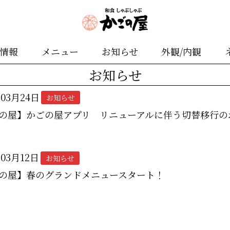
舗情報
メニュー
お知らせ
外観/内観
お知らせ
年03月24日
お知らせ
の屋】かごの屋アプリ リニューアルに伴う切替移行の
年03月12日
お知らせ
の屋】春のグランドメニュースタート！