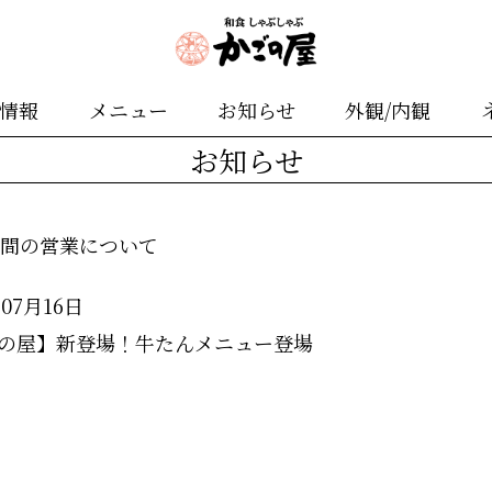
舗情報
メニュー
お知らせ
外観/内観
お知らせ
期間の営業について
年07月16日
の屋】新登場！牛たんメニュー登場