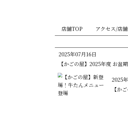
店舗TOP
アクセス/店
2025年07月16日
【かごの屋】2025年度 お盆
2025
【かご