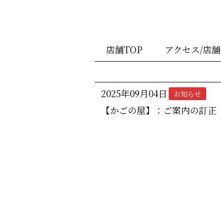
店舗TOP
アクセス/店
2025年09月04日
お知らせ
【かごの屋】：ご案内の訂正