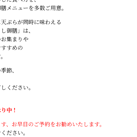
御膳メニューを多数ご用意。
に天ぷらが同時に味わえる
くし御膳」は、
のお集まりや
おすすめの
す。
の季節、
ごしください。
承り中！
ます、お早目のご予約をお勧めいたします。
せください。