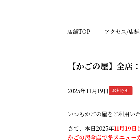
店舗TOP
アクセス/店
【かごの屋】全店
2025年11月19日
お知らせ
いつもかごの屋をご利用い
さて、本日2025年
11月19日
かごの屋全店で
冬メニュー