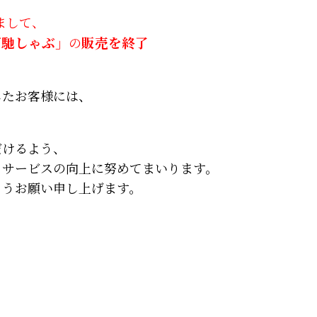
ちまして、
ご馳しゃぶ」
の
販売を終了
したお客様には、
。
だけるよう、
、サービスの向上に努めてまいります。
ようお願い申し上げます。