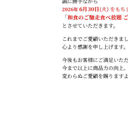
誠に勝手ながら
6月30日
(火) をも
2026年
「和食のご馳走食べ放題 
とさせていただきます。
これまでご愛顧いただきま
心より感謝を申し上げます
今後もお客様にご満足いた
今まで以上に商品力の向上
変わらぬご愛顧を賜ります