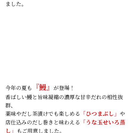
ました。
『鰻』
今年の夏も
が登場！
香ばしい鰻と旨味凝縮の濃厚な甘辛だれの相性抜
群、
薬味やだし茶漬けでも楽しめる
「ひつまぶし」
や
店仕込みのだし巻きと味わえる
「うな玉せいろ蒸
し」
もご用意しました。