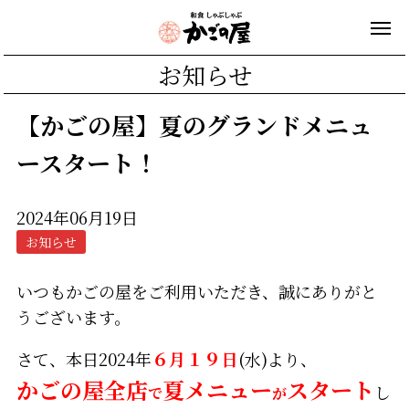
お知らせ
【かごの屋】夏のグランドメニュ
ースタート！
2024年06月19日
お知らせ
いつもかごの屋をご利用いただき、誠にありがと
うございます。
さて、本日2024年
６月１９日
(水)より、
かごの屋全店
夏メニュー
スタート
し
で
が