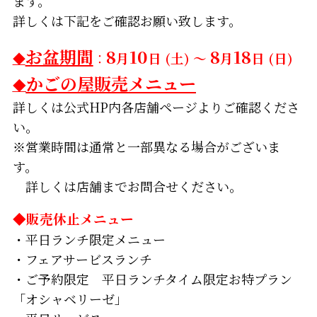
ます。
詳しくは下記をご確認お願い致します。
お盆期間
8
10
8
18
◆
：
月
日 (土) ～
月
日 (日)
かごの屋販売メニュー
◆
詳しくは公式HP内各店舗ページよりご確認くださ
い。
※営業時間は通常と一部異なる場合がございま
す。
詳しくは店舗までお問合せください。
◆販売休止メニュー
・平日ランチ限定メニュー
・フェアサービスランチ
・ご予約限定 平日ランチタイム限定お特プラン
「オシャベリーゼ」