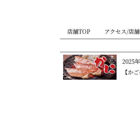
店舗TOP
アクセス/店
2025
【かご