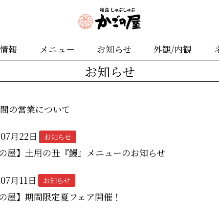
舗情報
メニュー
お知らせ
外観/内観
お知らせ
期間の営業について
年07月22日
お知らせ
の屋】土用の丑『鰻』メニューのお知らせ
年07月11日
お知らせ
の屋】期間限定夏フェア開催！