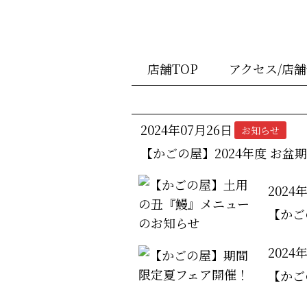
店舗TOP
アクセス/店
2024年07月26日
お知らせ
【かごの屋】2024年度 お盆
2024
【かご
2024
【かご