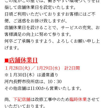
この度かごの屋では、働きやすい環境づくりを目
指して店舗休業日を設定いたします。
日頃ご利用いただいておりますお客様にはご不
便、ご迷惑をお掛け致しますが、
店舗休業日を設けることで、サービスの充実、お
客様満足の向上に努めて参ります。
何卒ご了承賜りますよう、よろしくお願い申し上
げます。
店舗休業日
■
１月28日(火) ／ 1月29日(水) 計2日間
※１月30日(木）は通常通り
河内長野市役所店は、10：30
その他店舗は11:00から営業いたします。
尚、
下記店舗
は改修工事中のため
臨時休業
させて
いただいております。