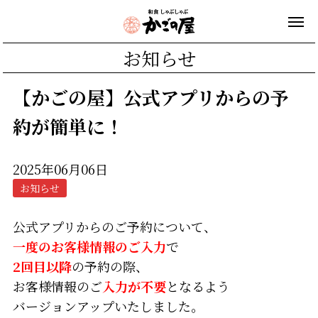
お知らせ
【かごの屋】公式アプリからの予
約が簡単に！
2025年06月06日
お知らせ
公式
アプリからのご予約
について、
一度のお客様情報のご入力
で
2回目以降
の予約の際、
お客様情報のご
入力が不要
となるよう
バージョンアップいたしました。