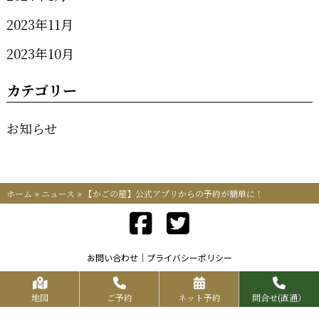
2023年11月
2023年10月
カテゴリー
お知らせ
ホーム
»
ニュース
»
【かごの屋】公式アプリからの予約が簡単に！
お問い合わせ
プライバシーポリシー
Copyrights KR FOOD SERVICE All Rights Reserved.
地図
ご予約
ネット予約
問合せ(直通）