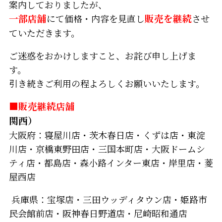
案内しておりましたが、
一部店舗
にて価格・内容を見直し
販売を継続
させ
ていただきます。
ご迷惑をおかけしますこと、お詫び申し上げま
す。
引き続きご利用の程よろしくお願いいたします。
■販売継続店舗
関西）
大阪府：寝屋川店・茨木春日店・くずは店・東淀
川店・京橋東野田店・三国本町店・大阪ドームシ
ティ店・都島店・森小路インター東店・岸里店・菱
屋西店
兵庫県：宝塚店・三田ウッディタウン店・姫路市
民会館前店・阪神春日野道店・尼崎昭和通店