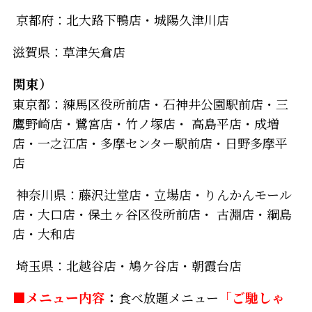
京都府：北大路下鴨店・城陽久津川店
滋賀県：草津矢倉店
関東）
東京都：練馬区役所前店・石神井公園駅前店・三
鷹野崎店・鷺宮店・竹ノ塚店・ 高島平店・成増
店・一之江店・多摩センター駅前店・日野多摩平
店
神奈川県：藤沢辻堂店・立場店・りんかんモール
店・大口店・保土ヶ谷区役所前店・ 古淵店・綱島
店・大和店
埼玉県：北越谷店・鳩ケ谷店・朝霞台店
■メニュー内容
：
食べ放題メニュー
「ご馳しゃ