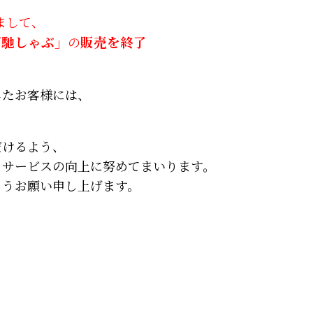
ちまして、
ご馳しゃぶ」
の
販売を終了
したお客様には、
。
だけるよう、
、サービスの向上に努めてまいります。
ようお願い申し上げます。