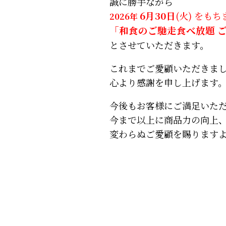
誠に勝手ながら
6月30日
(火) をも
2026年
「和食のご馳走食べ放題 
とさせていただきます。
これまでご愛顧いただきま
心より感謝を申し上げます
今後もお客様にご満足いた
今まで以上に商品力の向上
変わらぬご愛顧を賜ります