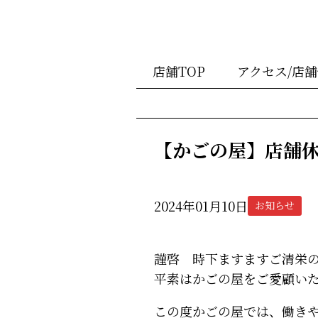
店舗TOP
アクセス/店
【かごの屋】店舗
2024年01月10日
お知らせ
謹啓 時下ますますご清栄
平素はかごの屋をご愛顧い
この度かごの屋では、働き