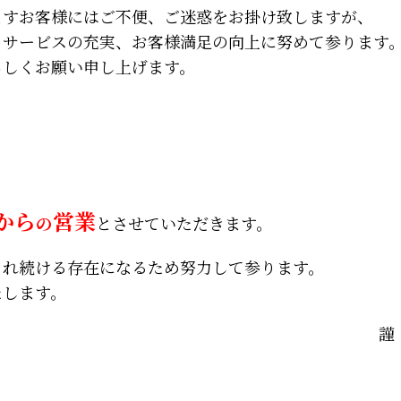
ますお客様にはご不便、ご迷惑をお掛け致しますが、
、サービスの充実、お客様満足の向上に努めて参ります
ろしくお願い申し上げます。
】
0から
営業
の
とさせていただきます。
され続ける存在になるため努力して参ります。
たします。
謹