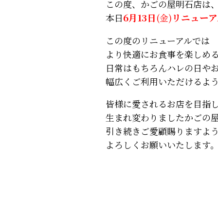
この度、かごの屋明石店は
本日
6月13日
(金)
リニューア
この度のリニューアルでは
より快適にお食事を楽しめ
日常はもちろんハレの日や
幅広くご利用いただけるよ
皆様に愛されるお店を目指
生まれ変わりましたかごの
引き続きご愛顧賜りますよ
よろしくお願いいたします