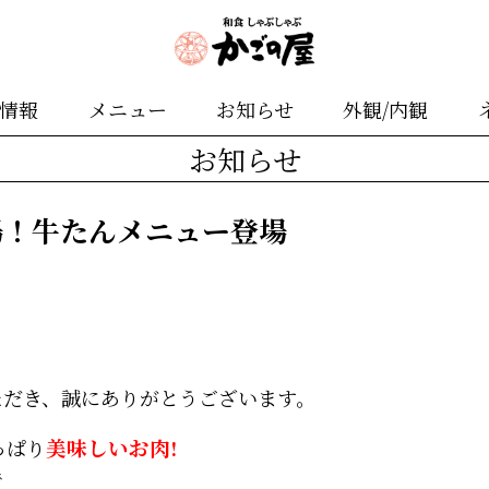
舗情報
メニュー
お知らせ
外観/内観
お知らせ
場！牛たんメニュー登場
ただき、誠にありがとうございます。
っぱり
美味しいお肉!
で