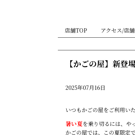
店舗TOP
アクセス/店
【かごの屋】新登
2025年07月16日
いつもかごの屋をご利用い
暑い夏
を乗り切るには、や
かごの屋では、この夏限定