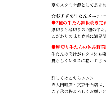
夏のスタミナ源として是非お
☆おすすめ牛たんメニュー
●2種の牛たん鉄板焼き定
厚切りと薄切りの2種の牛た
こだわりの味と食感に満足
●厚切り牛たんの包み野菜
牛たんの肉汁がレタスにも
夏らしくレタスに巻いてさ
------------------------
詳しくはこちら＞＞＞
※大国町店・文京千石店は
ご了承の程よろしくお願い