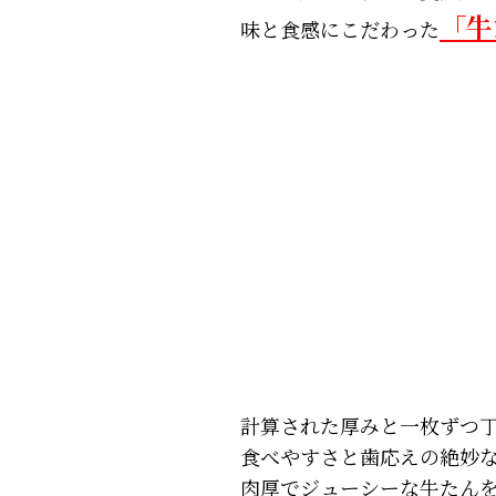
「牛
味と食感にこだわった
計算された厚みと一枚ずつ
食べやすさと歯応えの絶妙
肉厚でジューシーな牛たん