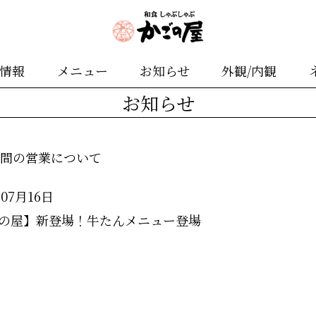
舗情報
メニュー
お知らせ
外観/内観
お知らせ
期間の営業について
年07月16日
の屋】新登場！牛たんメニュー登場