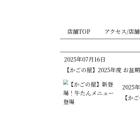
店舗TOP
アクセス/店
2025年07月16日
【かごの屋】2025年度 お盆
2025
【かご