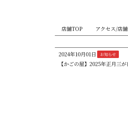
店舗TOP
アクセス/店
2024年10月01日
お知らせ
【かごの屋】2025年正月三