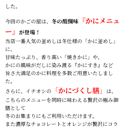
した。
『かにメニュ
今回のかごの屋は、
冬の醍醐味
ー』
が登場！
当店一番人気の釜めしは冬仕様の「かに釜めし」
に、
甘味たっぷり、香り高い「焼きかに」や、
かにの風味がだしに染み渡る『かにすき』など
旨さ大満足のかに料理を多数ご用意いたしまし
た。
「かにづくし膳」
さらに、イチオシの
は、
こちらのメニューを同時に味わえる贅沢の極み御
膳として
冬のお集まりにもご利用いただけます。
また濃厚なチョコレートとオレンジが贅沢にコラ