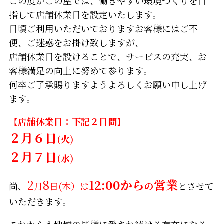
この度かごの屋では、働きやすい環境づくりを目
指して店舗休業日を設定いたします。
日頃ご利用いただいておりますお客様にはご不
便、ご迷惑をお掛け致しますが、
店舗休業日を設けることで、サービスの充実、お
客様満足の向上に努めて参ります。
何卒ご了承賜りますようよろしくお願い申し上げ
ます。
【店舗休業日：下記２日間】
２月６日
(火)
２月７日
(水)
2
8
12:00から
営業
尚、
月
日(木）は
の
とさせて
いただきます。