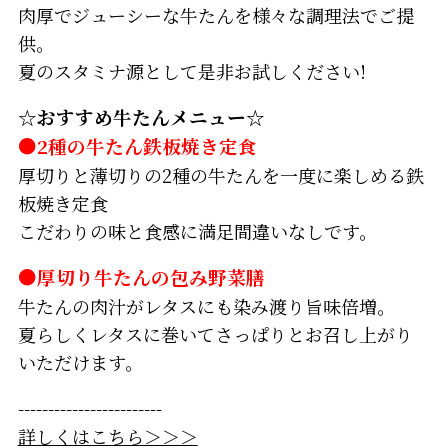
肉厚でジューシーな牛たんを様々な調理法でご提
供。
夏のスタミナ源として是非お試しください!
☆おすすめ牛たんメニュー☆
●2種の牛たん鉄板焼き定食
厚切りと薄切りの2種の牛たんを一度に楽しめる鉄
板焼き定食
こだわりの味と食感に満足間違いなしです。
●厚切り牛たんの包み野菜膳
牛たんの肉汁がレタスにも染み渡り旨味倍増。
夏らしくレタスに巻いてさっぱりとお召し上がり
いただけます。
------------------------
詳しくはこちら＞＞＞