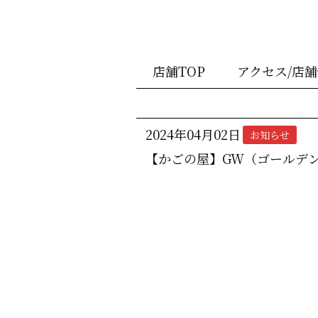
店舗TOP
アクセス/店
2024年04月02日
お知らせ
【かごの屋】GW（ゴールデ