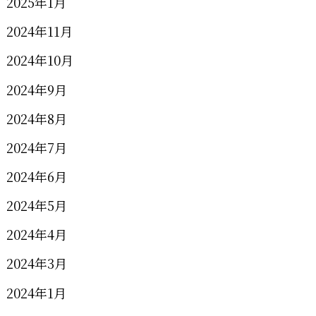
2025年1月
2024年11月
2024年10月
2024年9月
2024年8月
2024年7月
2024年6月
2024年5月
2024年4月
2024年3月
2024年1月