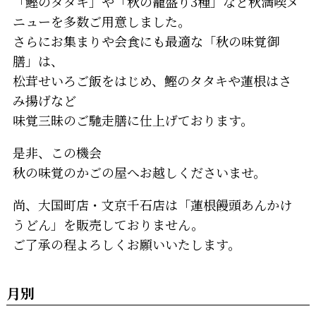
「鰹のタタキ」や「秋の籠盛り3種」など秋満喫メ
ニューを多数ご用意しました。
さらにお集まりや会食にも最適な「秋の味覚御
膳」は、
松茸せいろご飯をはじめ、鰹のタタキや蓮根はさ
み揚げなど
味覚三昧のご馳走膳に仕上げております。
是非、この機会
秋の味覚のかごの屋へお越しくださいませ。
尚、大国町店・文京千石店は「蓮根饅頭あんかけ
うどん」を販売しておりません。
ご了承の程よろしくお願いいたします。
月別