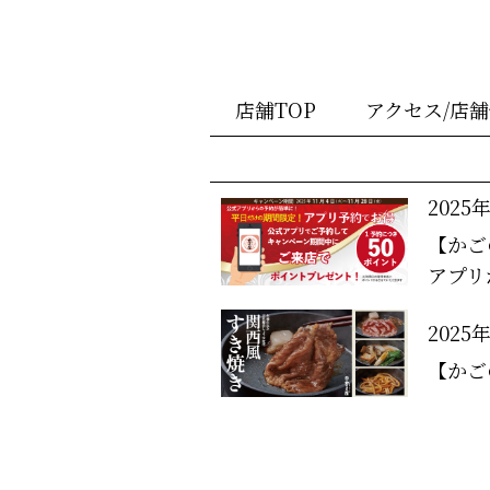
店舗TOP
アクセス/店
2025
【かご
アプリ
2025
【かご