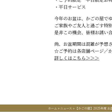
・平日サービス
今年のお盆は、かごの屋で
ご家族やご友人と過ごす特
是非この機会、皆様お誘い
尚、お盆期間は混雑が予想
☆ご予約は各店舗ページ／
詳しくはこちら＞＞＞
ホーム
»
ニュース
»
【かごの屋】2025年度 