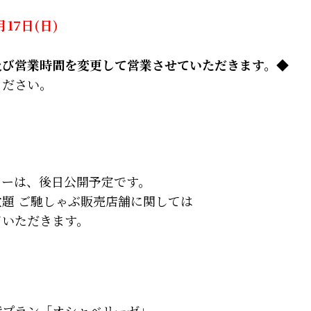
17日(日)
及び営業時間を変更して営業させていただきます。◆
ください。
ューは、後日公開予定です。
題 ご馳しゃぶ販売店舗に関しては
ていただきます。
特プラン「オシャベリーゼ」