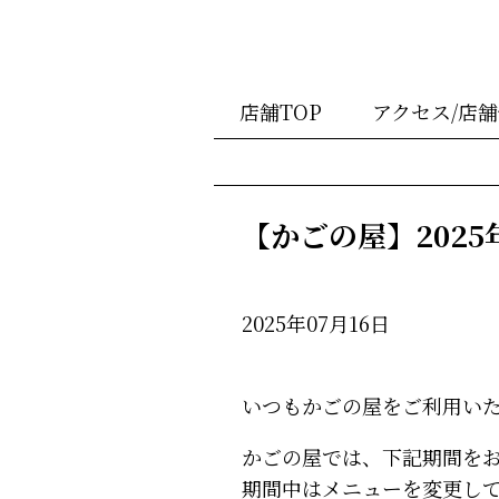
店舗TOP
アクセス/店
【かごの屋】202
2025年07月16日
いつもかごの屋をご利用い
かごの屋では、下記期間を
期間中はメニューを変更し