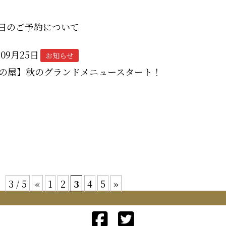
が日のご予約について
年09月25日
お知らせ
の屋】秋のグランドメニュースタート！
3 / 5
«
1
2
3
4
5
»