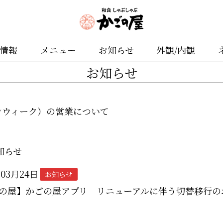
舗情報
メニュー
お知らせ
外観/内観
お知らせ
ンウィーク）の営業について
知らせ
年03月24日
お知らせ
の屋】かごの屋アプリ リニューアルに伴う切替移行の