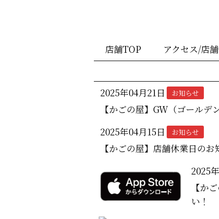
店舗TOP
アクセス/店
2025年04月21日
お知らせ
【かごの屋】GW（ゴールデ
2025年04月15日
お知らせ
【かごの屋】店舗休業日のお
2025
【かご
い！