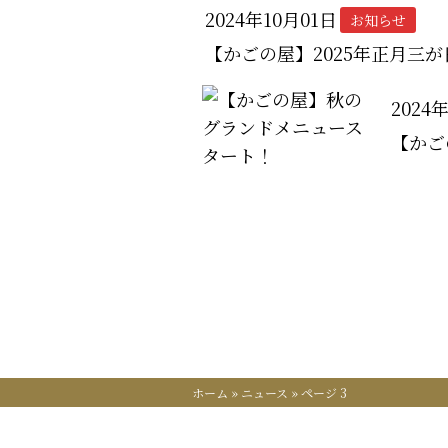
2024年10月01日
お知らせ
【かごの屋】2025年正月三
2024
【かご
ホーム
»
ニュース
»
ページ 3