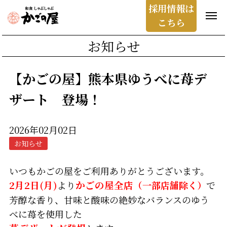
採用情報は
こちら
お知らせ
【かごの屋】熊本県ゆうべに苺デ
ザート 登場！
2026年02月02日
お知らせ
いつもかごの屋をご利用ありがとうございます。
2月2日(月)
より
かごの屋全店
（一部店舗除く）
で
芳醇な香り、甘味と酸味の絶妙なバランスのゆう
べに苺を使用した