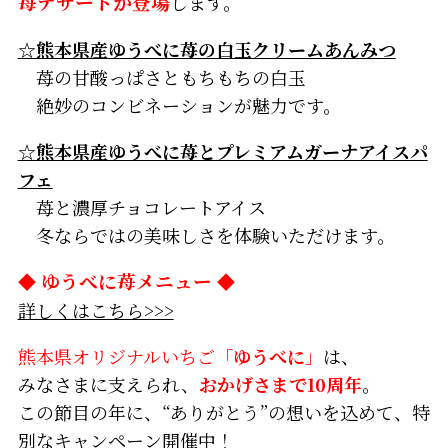
苺デザートが登場
します。
☆熊本県産ゆうべに苺の白玉クリームあんみつ
苺の甘酸っぱさともちもちの白玉
絶妙のコンビネーションが魅力です。
☆熊本県産ゆうべに苺とプレミアムガーナアイスパ
フェ
苺と濃厚チョコレートアイス
冬ならではの美味しさを体験いただけます。
◆
ゆうべに苺メニュー
◆
詳しくはこちら>>>
熊本県オリジナルいちご「
ゆうべに
」
は、
みなさまに支えられ、
おかげさまで10周年
。
この節目の年に、“ありがとう”の想いを込めて、特
別なキャンペーン開催中！