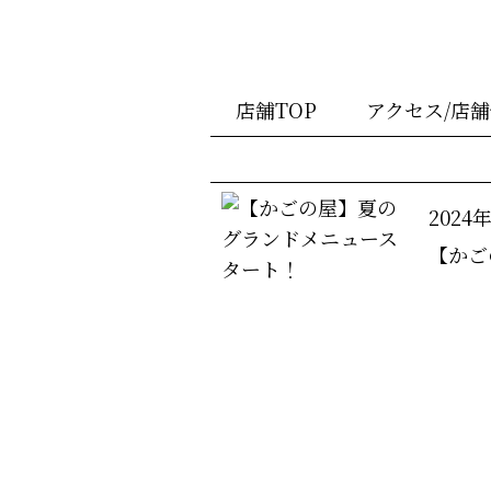
店舗TOP
アクセス/店
2024
【かご